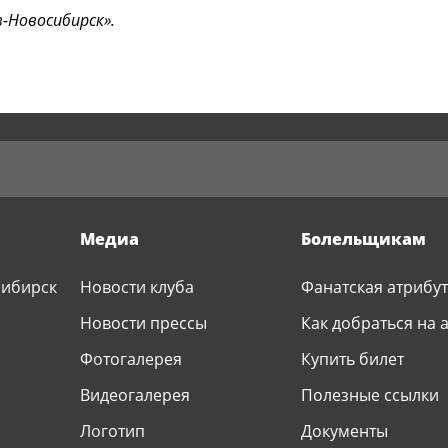
-Новосибирск».
Медиа
Болельщикам
сибирск
Новости клуба
Фанатская атрибу
Р
Новости прессы
Как добраться на 
Фотогалерея
Купить билет
Видеогалерея
Полезные ссылки
Логотип
Документы