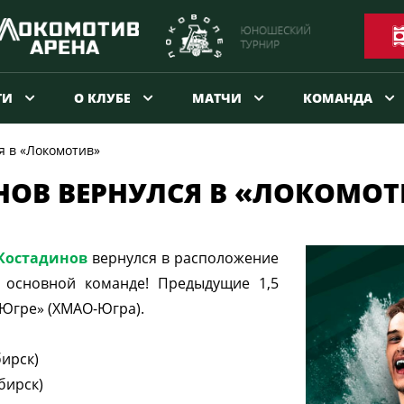
ТИ
О КЛУБЕ
МАТЧИ
КОМАНДА
я в «Локомотив»
НОВ ВЕРНУЛСЯ В «ЛОКОМОТ
 Костадинов
вернулся в расположение
 основной команде! Предыдущие 1,5
-Югре» (ХМАО-Югра).
ирск)
бирск)