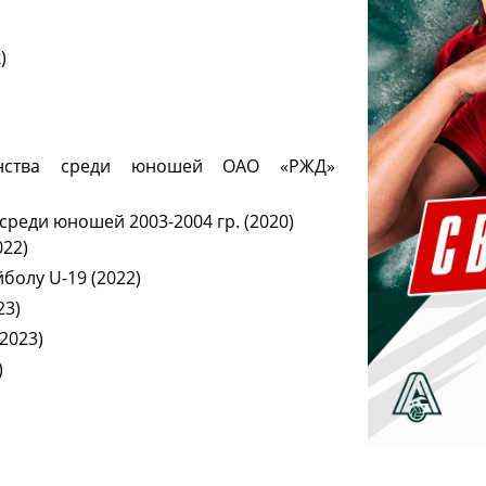
)
енства среди юношей ОАО «РЖД»
реди юношей 2003-2004 гр. (2020)
22)
болу U-19 (2022)
23)
2023)
)