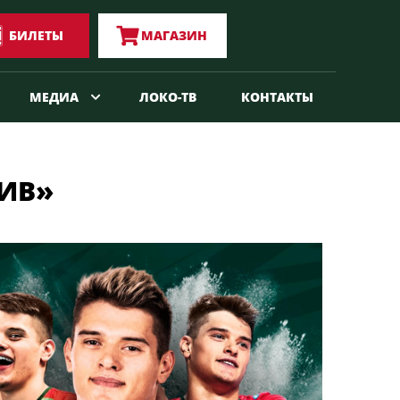
БИЛЕТЫ
МАГАЗИН
МЕДИА
ЛОКО-ТВ
КОНТАКТЫ
ИВ»