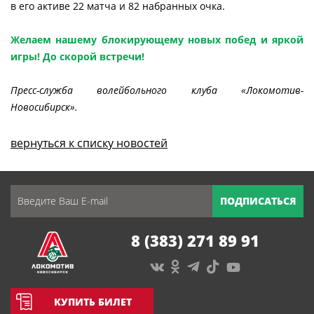
в его активе 22 матча и 82 набранных очка.
Желаем нашему блокирующему новых побед и яркой
игры! До скорой встречи!
Пресс-служба волейбольного клуба «Локомотив-
Новосибирск».
вернуться к списку новостей
ПОДПИСАТЬСЯ
8 (383) 271 89 91
КУПИТЬ БИЛЕТ