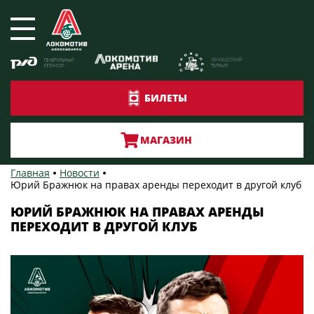
БИЛЕТЫ
МАГАЗИН
Главная
Новости
Юрий Бражнюк на правах аренды переходит в другой клуб
ЮРИЙ БРАЖНЮК НА ПРАВАХ АРЕНДЫ
ПЕРЕХОДИТ В ДРУГОЙ КЛУБ