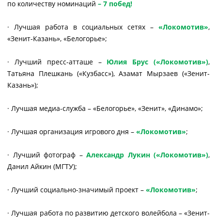
по количеству номинаций
– 7 побед!
· Лучшая работа в социальных сетях –
«Локомотив»
,
«Зенит-Казань», «Белогорье»;
· Лучший пресс-атташе –
Юлия Брус («Локомотив»)
,
Татьяна Плешкань («Кузбасс»), Азамат Мырзаев («Зенит-
Казань»);
· Лучшая медиа-служба – «Белогорье», «Зенит», «Динамо»;
· Лучшая организация игрового дня –
«Локомотив»
;
· Лучший фотограф –
Александр Лукин («Локомотив»)
,
Данил Айкин (МГТУ);
· Лучший социально-значимый проект –
«Локомотив»
;
· Лучшая работа по развитию детского волейбола – «Зенит-