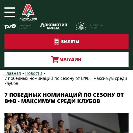
БИЛЕТЫ
МАГАЗИН
Главная
Новости
7 победных номинаций по сезону от ВФВ - максимум среди
клубов
7 ПОБЕДНЫХ НОМИНАЦИЙ ПО СЕЗОНУ ОТ
ВФВ - МАКСИМУМ СРЕДИ КЛУБОВ