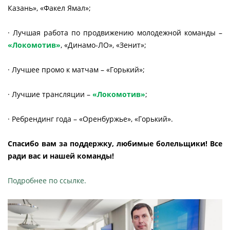
Казань», «Факел Ямал»;
· Лучшая работа по продвижению молодежной команды –
«Локомотив»
, «Динамо-ЛО», «Зенит»;
· Лучшее промо к матчам – «Горький»;
· Лучшие трансляции –
«Локомотив»
;
· Ребрендинг года – «Оренбуржье», «Горький».
Спасибо вам за поддержку, любимые болельщики! Все
ради вас и нашей команды!
Подробнее по ссылке.