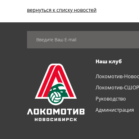
вернуться к списку новостей
Наш клуб
Локомотив-Ново
Локомотив-СШО
Руководство
Администрация