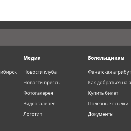
Медиа
Болельщикам
сибирск
Новости клуба
Фанатская атрибу
Р
Новости прессы
Как добраться на 
Фотогалерея
Купить билет
Видеогалерея
Полезные ссылки
Логотип
Документы