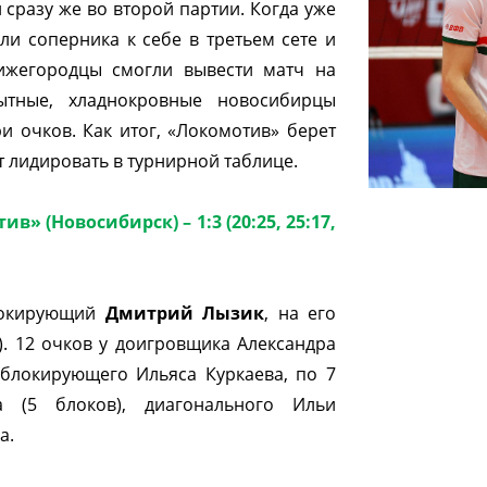
 сразу же во второй партии. Когда уже
ли соперника к себе в третьем сете и
нижегородцы смогли вывести матч на
пытные, хладнокровные новосибирцы
и очков. Как итог, «Локомотив» берет
 лидировать в турнирной таблице.
» (Новосибирск) – 1:3 (20:25, 25:17,
блокирующий
Дмитрий Лызик
, на его
). 12 очков у доигровщика Александра
 блокирующего Ильяса Куркаева, по 7
 (5 блоков), диагонального Ильи
а.