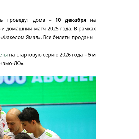
вь проведут дома –
10 декабря
на
ый домашний матч 2025 года. В рамках
 «Факелом Ямал». Все билеты проданы.
еты
на стартовую серию 2026 года –
5 и
инамо-ЛО».