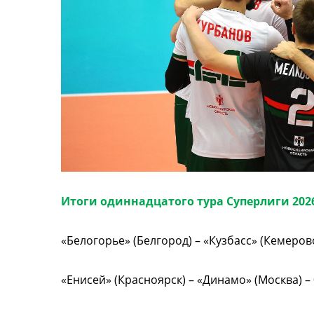
Итоги одиннадцатого тура Суперлиги 202
«Белогорье» (Белгород) – «Кузбасс» (Кемерово) –
«Енисей» (Красноярск) – «Динамо» (Москва) – 0:3