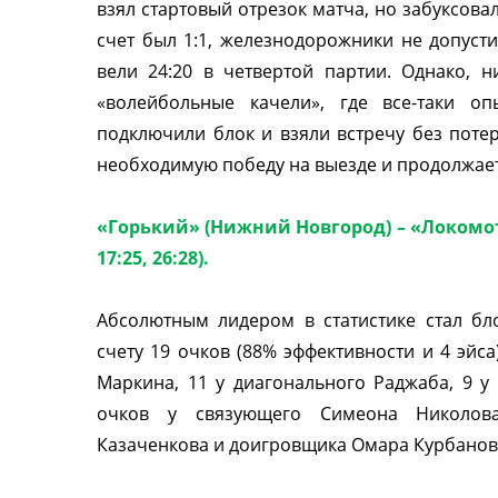
взял стартовый отрезок матча, но забуксовал
счет был 1:1, железнодорожники не допусти
вели 24:20 в четвертой партии. Однако, 
«волейбольные качели», где все-таки о
подключили блок и взяли встречу без потер
необходимую победу на выезде и продолжает
«Горький» (Нижний Новгород) – «Локомотив
17:25, 26:28).
Абсолютным лидером в статистике стал 
счету 19 очков (88% эффективности и 4 эйса
Маркина, 11 у диагонального Раджаба, 9 у
очков у связующего Симеона Николова
Казаченкова и доигровщика Омара Курбанов