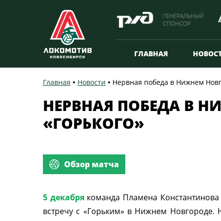
ГЛАВНАЯ
НОВОС
Главная
Новости
Нервная победа в Нижнем Новго
НЕРВНАЯ ПОБЕДА В Н
«ГОРЬКОГО»
Обзор матча
5 декабря
команда Пламена Константинова 
встречу с
«Горьким» в Нижнем Новгороде. 