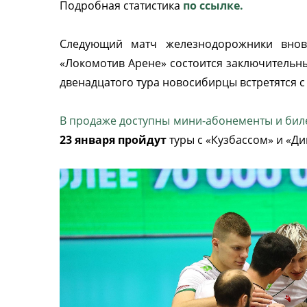
Подробная статистика
по ссылке.
Следующий матч железнодорожники вно
«Локомотив Арене» состоится заключительн
двенадцатого тура новосибирцы встретятся с
В продаже доступны мини-абонементы и бил
23 января пройдут
туры с «Кузбассом» и «Д