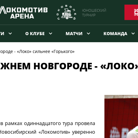
ТИ
О КЛУБЕ
МАТЧИ
КОМАНДА
роде - «Локо» сильнее «Горького»
ИЖНЕМ НОВГОРОДЕ - «ЛОКО
в рамках одиннадцатого тура провела
Новосибирский «Локомотив» уверенно