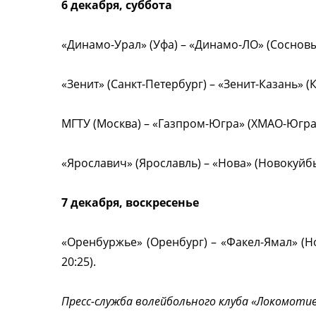
6 декабря, суббота
«Динамо-Урал» (Уфа) – «Динамо-ЛО» (Сосновый Бо
«Зенит» (Санкт-Петербург) – «Зенит-Казань» (Каза
МГТУ (Москва) – «Газпром-Югра» (ХМАО-Югра) – 
«Ярославич» (Ярославль) – «Нова» (Новокуйбышев
7 декабря, воскресенье
«Оренбуржье» (Оренбург) – «Факел-Ямал» (Новы
20:25).
Пресс-служба волейбольного клуба «Локомотив