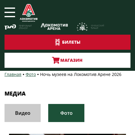
БИЛЕТЫ
МАГАЗИН
Главная
Фото
Ночь музеев на Локомотив Арене 2026
МЕДИА
Видео
Фото