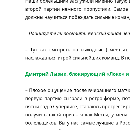
Наши болельщики заслужили именно такую и
второй партии немного пропустили. Самое 
должны научиться побеждать сильные команды
–
Планируете ли посетить женский Финал чет
– Тут как смотреть на выходные (смеется)
наслаждаться игрой сильнейших команд. В по
Дмитрий Лызик, блокирующий «Локо» и 
– Плохое ощущение после вчерашнего матча,
первую партию сыграли в ретро-форме, пот
пятый год в Суперлиге, стараюсь прогрессир
получить такой приз – я как Месси, у меня
болельщиков. Вы у нас самые лучшие в Росс