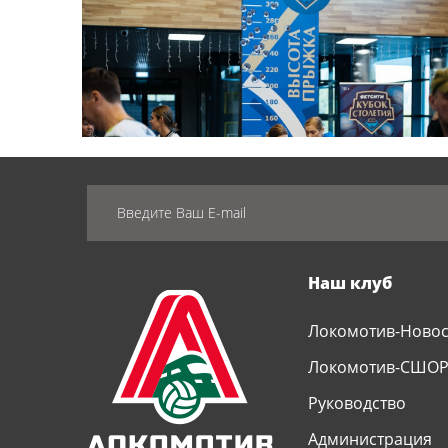
Наш клуб
Локомотив-Ново
Локомотив-СШО
Руководство
Администрация