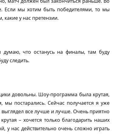
о, матч должен был закончиться раньше. Во
е. Если мы хотим быть победителями, то мы
 какие у нас претензии.
м думаю, что останусь на финалы, там буду
уду следить.
ьщики довольны. Шоу-программа была крутая,
, мы постарались. Сейчас получается я уже
» выглядел все лучше и лучше. Очень приятно
 крутая – хочется только благодарить наших
й, у нас действительно очень сложно играть