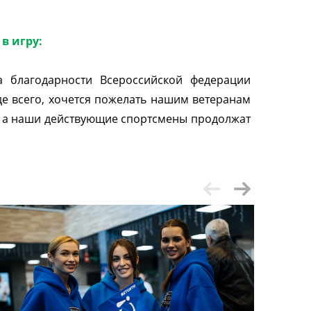
в игру:
 благодарности Всероссийской федерации
е всего, хочется пожелать нашим ветеранам
о, а наши действующие спортсмены продолжат