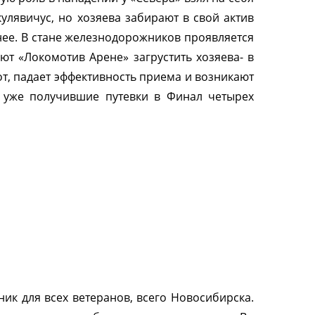
улявичус, но хозяева забирают в свой актив
нее. В стане железнодорожников проявляется
ют «Локомотив Арене» загрустить хозяева- в
от, падает эффективность приема и возникают
ы уже получившие путевки в Финал четырех
ик для всех ветеранов, всего Новосибирска.