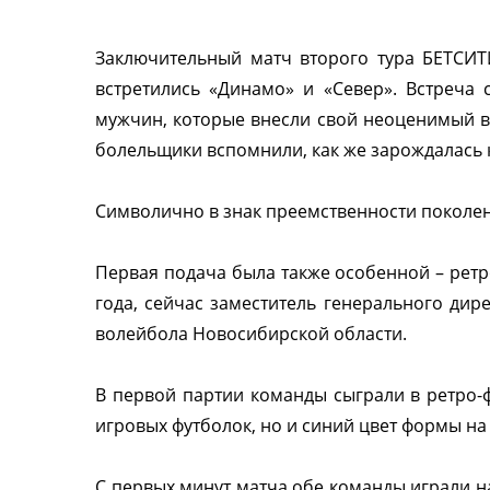
Заключительный матч второго тура БЕТСИТ
встретились «Динамо» и «Север». Встреча
мужчин, которые внесли свой неоценимый вк
болельщики вспомнили, как же зарождалась 
Символично в знак преемственности поколен
Первая подача была также особенной – ретр
года, сейчас заместитель генерального ди
волейбола Новосибирской области.
В первой партии команды сыграли в ретро-
игровых футболок, но и синий цвет формы н
С первых минут матча обе команды играли н