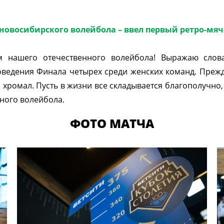
новосибирского волейбола – ввел первый ретро-мяч 
м нашего отечественного волейбола! Выражаю слова
оведения Финала четырех среди женских команд. Прежд
то хромал. Пусть в жизни все складывается благополучн
нного волейбола.
ФОТО МАТЧА