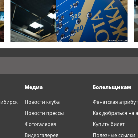
Медиа
Болельщикам
сибирск
Новости клуба
Фанатская атрибу
Р
Новости прессы
Как добраться на 
Фотогалерея
Купить билет
Видеогалерея
Полезные ссылки