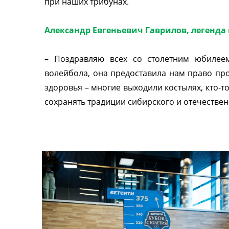
при наших трибунах.
Александр Евгеньевич Гаврилов, легенда 
–
Поздравляю всех со столетним юбилее
волейбола, она предоставила нам право пр
здоровья – многие выходили костылях, кто-
сохранять традиции сибирского и отечестве