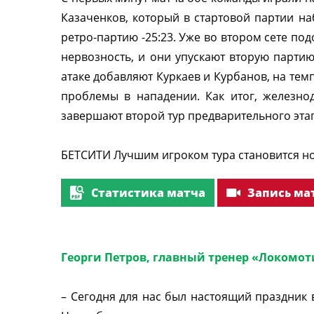
Казаченков, который в стартовой партии на
ретро-партию -25:23. Уже во втором сете п
нервозность, и они упускают вторую партию
атаке добавляют Куркаев и Курбанов, на тем
проблемы в нападении. Как итог, железно
завершают второй тур предварительного эта
БЕТСИТИ Лучшим игроком тура становится 
Статистика матча
Запись ма
Георги Петров, главный тренер «Локомот
– Сегодня для нас был настоящий праздник 