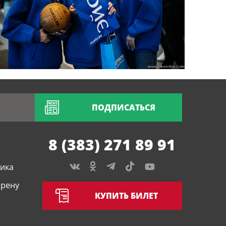
ПОДПИСАТЬСЯ
8 (383) 271 89 91
тика
арену
КУПИТЬ БИЛЕТ