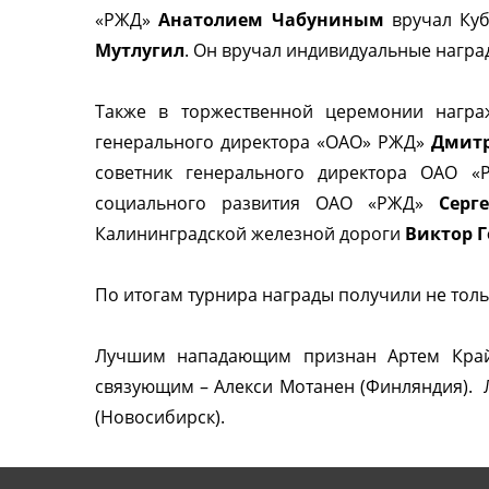
«РЖД»
Анатолием Чабуниным
вручал Куб
Мутлугил
. Он вручал индивидуальные награ
Также в торжественной церемонии награ
генерального директора «ОАО» РЖД»
Дмит
советник генерального директора ОАО 
социального развития ОАО «РЖД»
Серг
Калининградской железной дороги
Виктор 
По итогам турнира награды получили не толь
Лучшим нападающим признан Артем Кра
связующим – Алекси Мотанен (Финляндия). 
(Новосибирск).