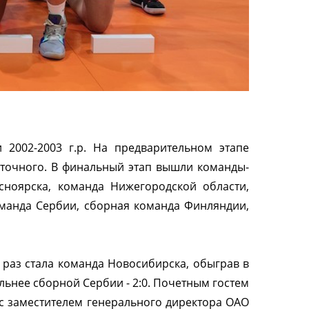
2002-2003 г.р. На предварительном этапе
осточного. В финальный этап вышли команды-
сноярска, команда Нижегородской области,
оманда Сербии, сборная команда Финляндии,
 раз стала команда Новосибирска, обыграв в
льнее сборной Сербии - 2:0. Почетным гостем
 с заместителем генерального директора ОАО