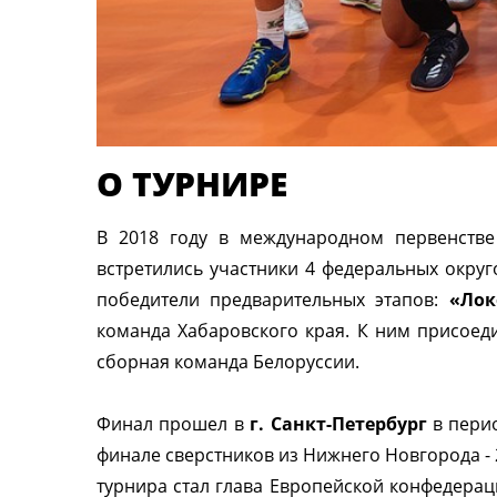
О ТУРНИРЕ
В 2018 году в международном первенстве
встретились участники 4 федеральных округ
победители предварительных этапов:
«Лок
команда Хабаровского края. К ним присоед
сборная команда Белоруссии.
Финал прошел в
г. Санкт-Петербург
в перио
финале сверстников из Нижнего Новгорода - 
турнира стал глава Европейской конфедера