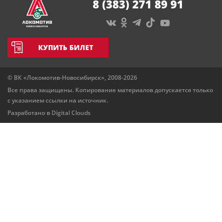
8 (383) 271 89 91
КУПИТЬ БИЛЕТ
© ВК «Локомотив-Новосибирск», 2008-2026
Все права защищены. Копирование материалов допускается только
с указанием ссылки на источник.
Разработано в
Digital Clouds